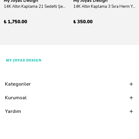
My Joyas Design
My Joyas Design
14K Altın Kaplama 21 Sedefli Şekiller Kolye 46cm
14K Altın Kaplama 3 Sıra Herm Yüzük Gold
₺ 1,750.00
₺ 350.00
Kategoriler
Kurumsal
Yardım