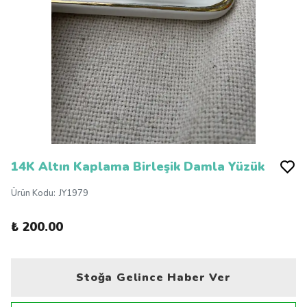
14K Altın Kaplama Birleşik Damla Yüzük
Ürün Kodu
:
JY1979
₺ 200.00
Stoğa Gelince Haber Ver