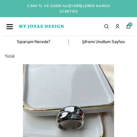
1.500 TL VE ÜZERI ALIŞVERIŞLERDE KARGO
ÜCRETSİZ
0
Siparişim Nerede?
Şifremi Unuttum Sayfası
Yüzük