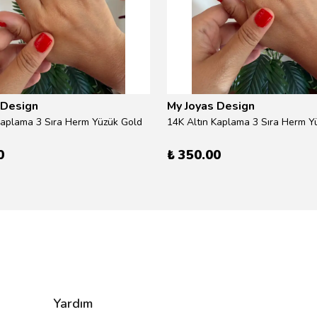
 Design
My Joyas Design
Kaplama 3 Sıra Herm Yüzük Gold
14K Altın Kaplama 3 Sıra Herm Yü
0
₺ 350.00
Yardım