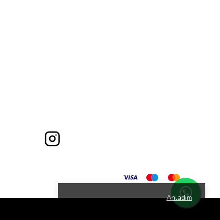
Anladım