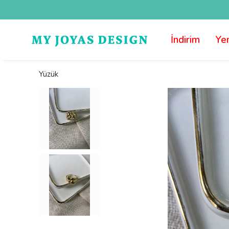
İndirim
Yen
Yüzük