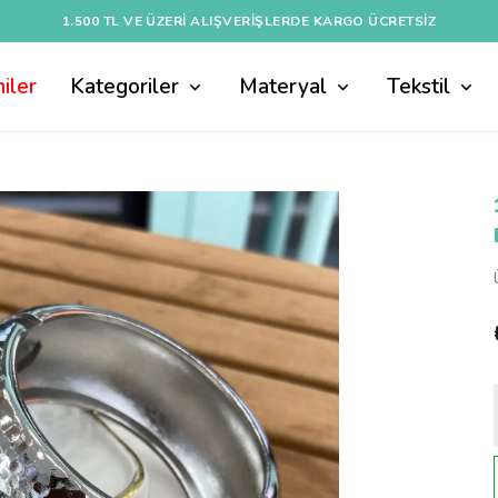
1.500 TL VE ÜZERI ALIŞVERIŞLERDE KARGO ÜCRETSİZ
iler
Kategoriler
Materyal
Tekstil