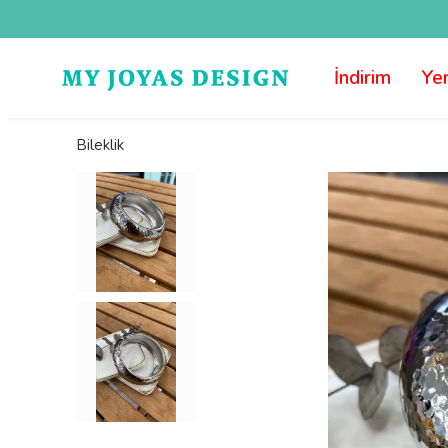
İndirim
Yen
Bileklik