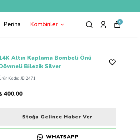
0
Perina
Kombinler
14K Altın Kaplama Bombeli Önü
Dövmeli Bilezik Silver
Ürün Kodu
:
JBI2471
₺ 400.00
Stoğa Gelince Haber Ver
WHATSAPP