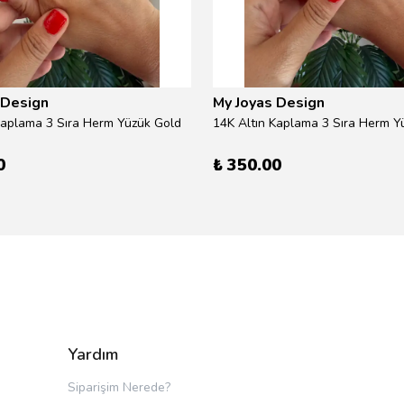
 Design
My Joyas Design
Kaplama 3 Sıra Herm Yüzük Gold
14K Altın Kaplama 3 Sıra Herm Yü
0
₺ 350.00
Yardım
Siparişim Nerede?