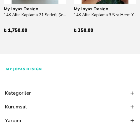
My Joyas Design
My Joyas Design
14K Altın Kaplama 21 Sedefli Şekiller Kolye 46cm
14K Altın Kaplama 3 Sıra Herm Yüzük Gold
₺ 1,750.00
₺ 350.00
Kategoriler
Kurumsal
Yardım