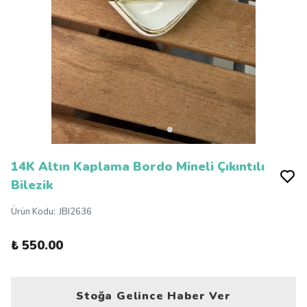
14K Altın Kaplama Bordo Mineli Çıkıntılı
Bilezik
Ürün Kodu
:
JBI2636
₺ 550.00
Stoğa Gelince Haber Ver