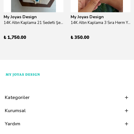
My Joyas Design
My Joyas Design
14K Altın Kaplama 21 Sedefli Şekiller Kolye 46cm
14K Altın Kaplama 3 Sıra Herm Yüzük Gold
₺ 1,750.00
₺ 350.00
Kategoriler
Kurumsal
Yardım