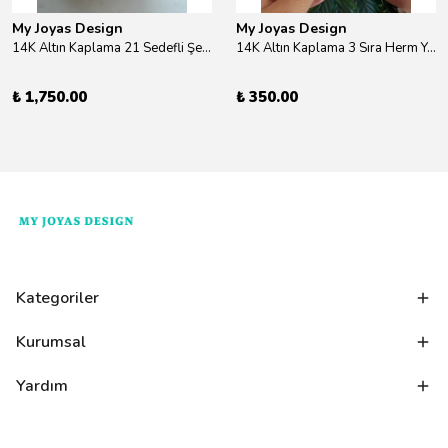
My Joyas Design
My Joyas Design
14K Altın Kaplama 21 Sedefli Şekiller Kolye 46cm
14K Altın Kaplama 3 Sıra Herm Yüzük Gold
₺ 1,750.00
₺ 350.00
Kategoriler
Kurumsal
Yardım