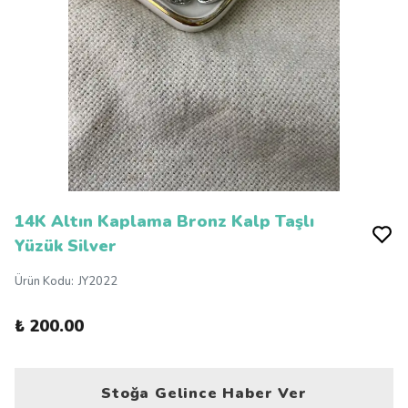
14K Altın Kaplama Bronz Kalp Taşlı
Yüzük Silver
Ürün Kodu
:
JY2022
₺ 200.00
Stoğa Gelince Haber Ver