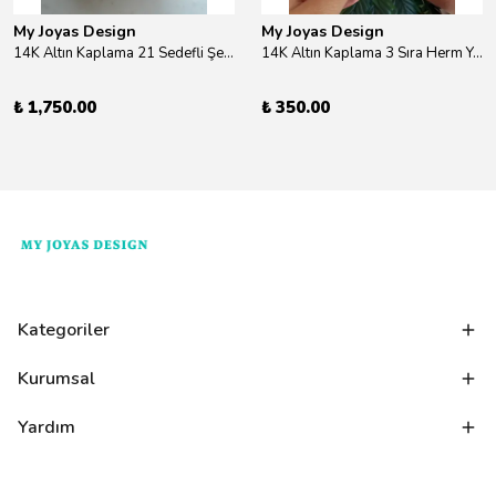
My Joyas Design
My Joyas Design
14K Altın Kaplama 21 Sedefli Şekiller Kolye 46cm
14K Altın Kaplama 3 Sıra Herm Yüzük Gold
₺ 1,750.00
₺ 350.00
Kategoriler
Kurumsal
Yardım