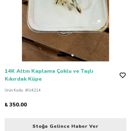
14K Altın Kaplama Çoklu ve Taşlı
Kıkırdak Küpe
Ürün Kodu
:
JKU4214
₺ 350.00
Stoğa Gelince Haber Ver