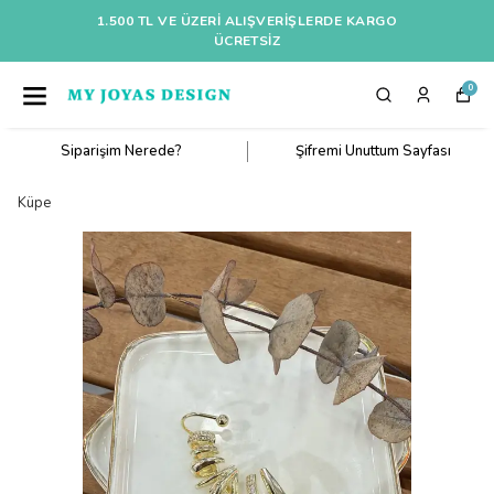
1.500 TL VE ÜZERI ALIŞVERIŞLERDE KARGO
ÜCRETSİZ
0
Siparişim Nerede?
Şifremi Unuttum Sayfası
Küpe