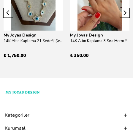
My Joyas Design
My Joyas Design
14K Altın Kaplama 21 Sedefli Şekiller Kolye 46cm
14K Altın Kaplama 3 Sıra Herm Yüzük Gold
₺ 1,750.00
₺ 350.00
Kategoriler
Kurumsal