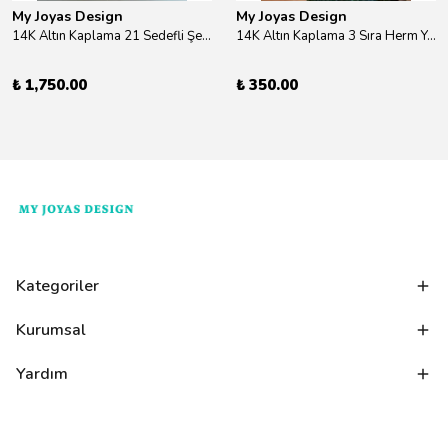
My Joyas Design
My Joyas Design
14K Altın Kaplama 21 Sedefli Şekiller Kolye 46cm
14K Altın Kaplama 3 Sıra Herm Yüzük Gold
₺ 1,750.00
₺ 350.00
Kategoriler
Kurumsal
Yardım