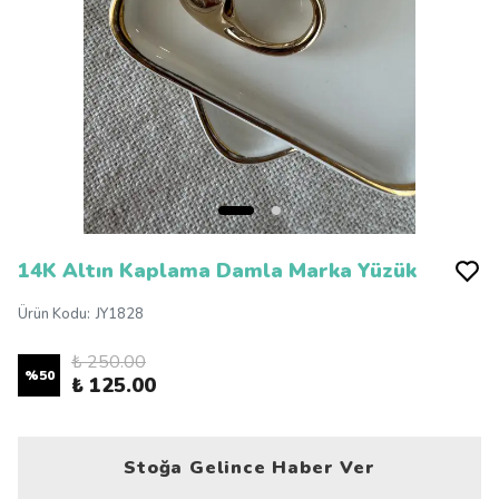
14K Altın Kaplama Damla Marka Yüzük
Ürün Kodu
:
JY1828
₺ 250.00
%
50
₺ 125.00
Stoğa Gelince Haber Ver