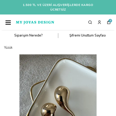
1.500 TL VE ÜZERI ALIŞVERIŞLERDE KARGO
ÜCRETSİZ
0
Siparişim Nerede?
Şifremi Unuttum Sayfası
Yüzük