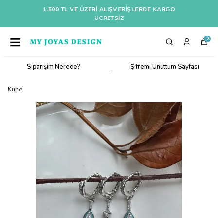
1.500 TL VE ÜZERI ALIŞVERIŞLERDE KARGO
ÜCRETSİZ
0
Siparişim Nerede?
Şifremi Unuttum Sayfası
Küpe