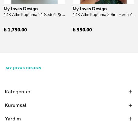
My Joyas Design
My Joyas Design
14K Altın Kaplama 21 Sedefli Şekiller Kolye 46cm
14K Altın Kaplama 3 Sıra Herm Yüzük Gold
₺ 1,750.00
₺ 350.00
Kategoriler
Kurumsal
Yardım