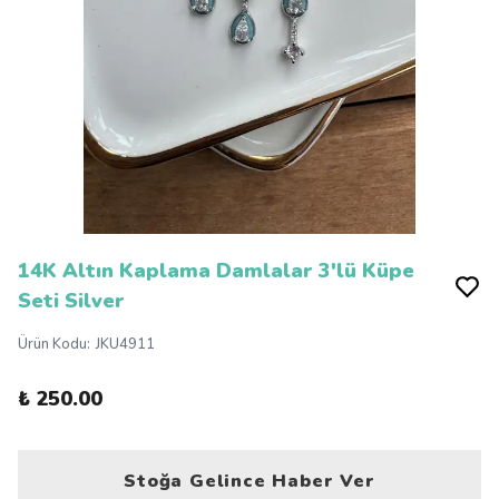
14K Altın Kaplama Damlalar 3'lü Küpe
Seti Silver
Ürün Kodu
:
JKU4911
₺ 250.00
Stoğa Gelince Haber Ver