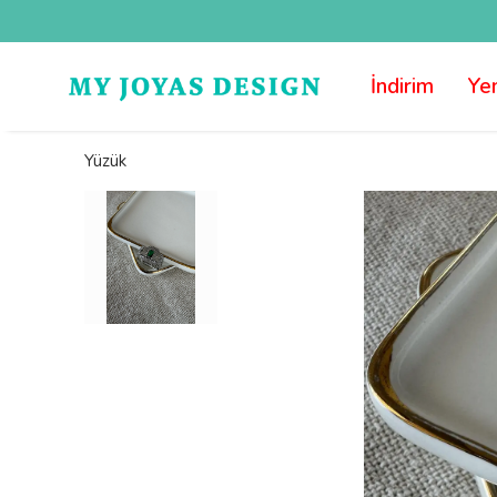
İndirim
Yen
Yüzük