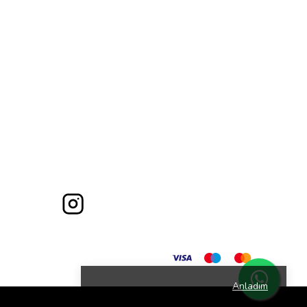
Anladım