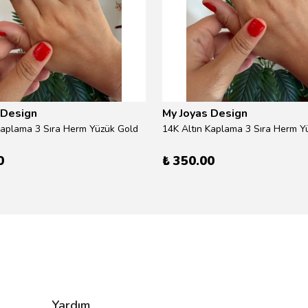
 Design
My Joyas Design
Kaplama 3 Sıra Herm Yüzük Gold
14K Altın Kaplama 3 Sıra Herm Yü
0
₺ 350.00
Yardım