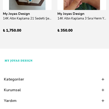
My Joyas Design
My Joyas Design
14K Altın Kaplama 21 Sedefli Şekiller Kolye 46cm
14K Altın Kaplama 3 Sıra Herm Yüzük Gold
₺ 1,750.00
₺ 350.00
Kategoriler
Kurumsal
Yardım