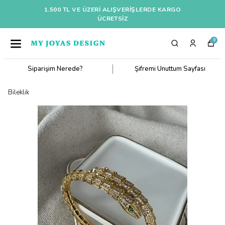
1.500 TL VE ÜZERI ALIŞVERIŞLERDE KARGO
ÜCRETSİZ
0
Siparişim Nerede?
Şifremi Unuttum Sayfası
Bileklik