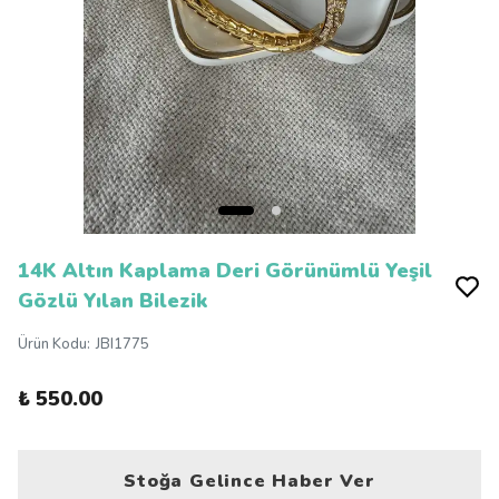
14K Altın Kaplama Deri Görünümlü Yeşil
Gözlü Yılan Bilezik
Ürün Kodu
:
JBI1775
₺ 550.00
Stoğa Gelince Haber Ver