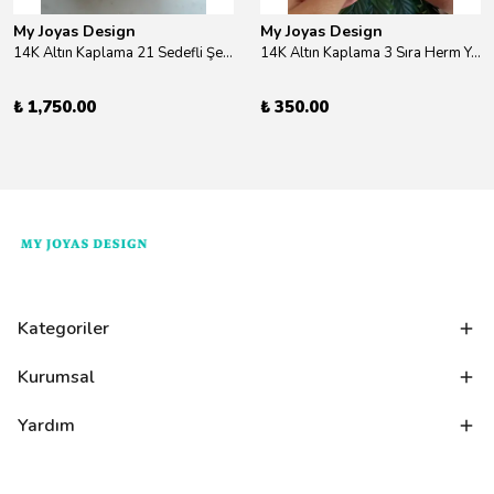
My Joyas Design
My Joyas Design
14K Altın Kaplama 21 Sedefli Şekiller Kolye 46cm
14K Altın Kaplama 3 Sıra Herm Yüzük Gold
₺ 1,750.00
₺ 350.00
Kategoriler
Kurumsal
Yardım