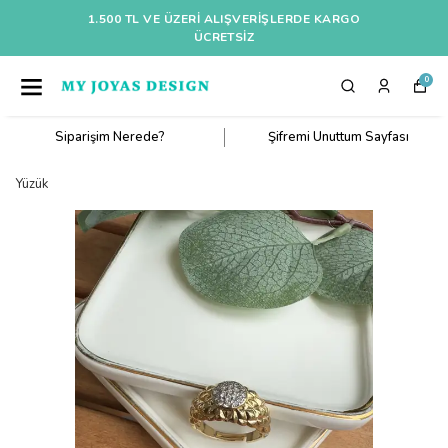
1.500 TL VE ÜZERI ALIŞVERIŞLERDE KARGO
ÜCRETSİZ
0
Siparişim Nerede?
Şifremi Unuttum Sayfası
Yüzük