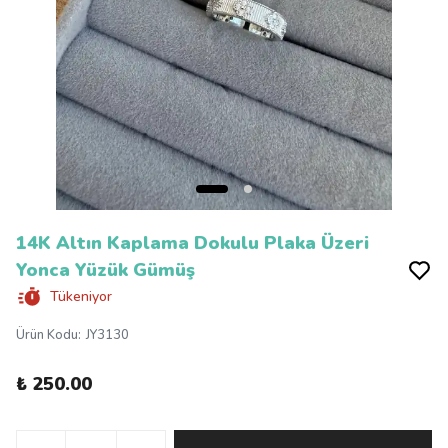
14K Altın Kaplama Dokulu Plaka Üzeri
Yonca Yüzük Gümüş
Tükeniyor
Ürün Kodu
:
JY3130
₺ 250.00