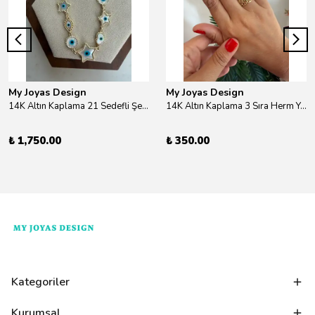
My Joyas Design
My Joyas Design
14K Altın Kaplama 21 Sedefli Şekiller Kolye 46cm
14K Altın Kaplama 3 Sıra Herm Yüzük Gold
₺ 1,750.00
₺ 350.00
Kategoriler
Kurumsal