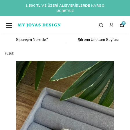
1.500 TL VE ÜZERI ALIŞVERIŞLERDE KARGO
ÜCRETSİZ
0
Siparişim Nerede?
Şifremi Unuttum Sayfası
Yüzük