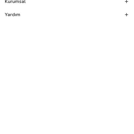
Kurumsal
Yardım