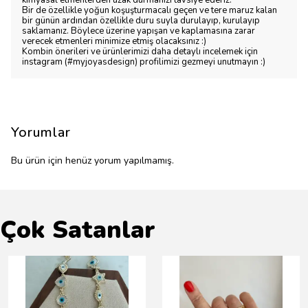
kimyasal etmenlerden uzak durmanızı tavsiye ederiz.
Bir de özellikle yoğun koşuşturmacalı geçen ve tere maruz kalan
bir günün ardından özellikle duru suyla durulayıp, kurulayıp
saklamanız. Böylece üzerine yapışan ve kaplamasına zarar
verecek etmenleri minimize etmiş olacaksınız :)
Kombin önerileri ve ürünlerimizi daha detaylı incelemek için
instagram (#myjoyasdesign) profilimizi gezmeyi unutmayın :)
Yorumlar
Bu ürün için henüz yorum yapılmamış.
Çok Satanlar