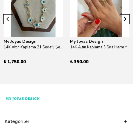
My Joyas Design
My Joyas Design
14K Altın Kaplama 21 Sedefli Şekiller Kolye 46cm
14K Altın Kaplama 3 Sıra Herm Yüzük Gold
₺ 1,750.00
₺ 350.00
Kategoriler