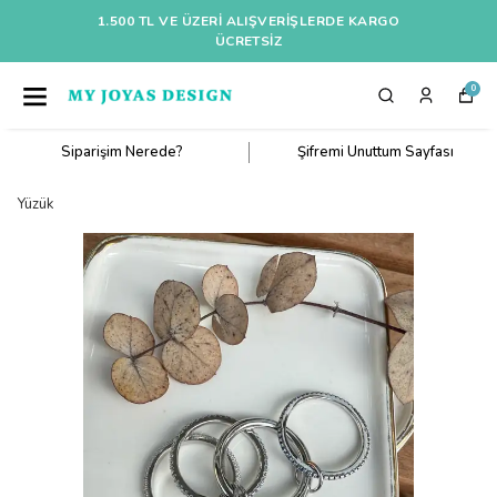
1.500 TL VE ÜZERI ALIŞVERIŞLERDE KARGO
ÜCRETSİZ
0
Siparişim Nerede?
Şifremi Unuttum Sayfası
Yüzük