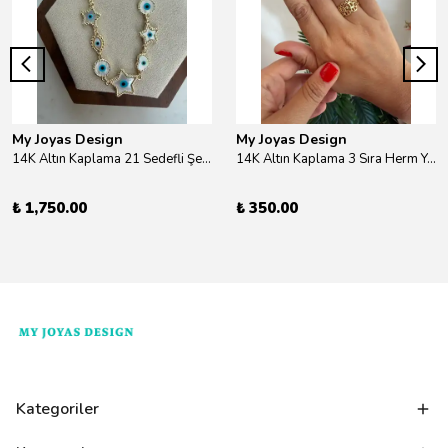
My Joyas Design
My Joyas Design
14K Altın Kaplama 21 Sedefli Şekiller Kolye 46cm
14K Altın Kaplama 3 Sıra Herm Yüzük Gold
₺ 1,750.00
₺ 350.00
Kategoriler