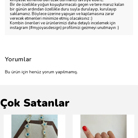
kimyasal etmenlerden uzak durmanızı tavsiye ederiz.
Bir de özellikle yoğun koşuşturmacalı geçen ve tere maruz kalan
bir günün ardından özellikle duru suyla durulayıp, kurulayıp
saklamanız. Böylece üzerine yapışan ve kaplamasına zarar
verecek etmenleri minimize etmiş olacaksınız :)
Kombin önerileri ve ürünlerimizi daha detaylı incelemek için
instagram (#myjoyasdesign) profilimizi gezmeyi unutmayın :)
Yorumlar
Bu ürün için henüz yorum yapılmamış.
Çok Satanlar