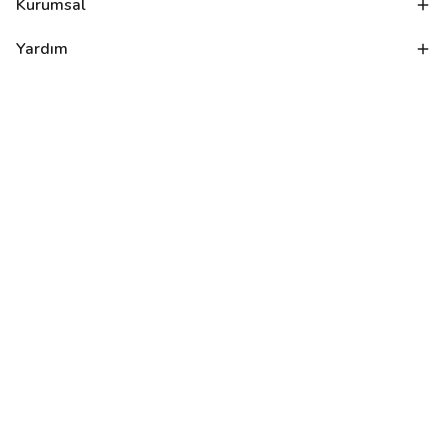
Kurumsal
Yardım