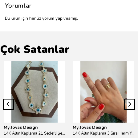
Yorumlar
Bu ürün için henüz yorum yapılmamış.
Çok Satanlar
My Joyas Design
My Joyas Design
14K Altın Kaplama 21 Sedefli Şekiller Kolye 46cm
14K Altın Kaplama 3 Sıra Herm Yüzük Gold