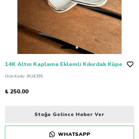
14K Altın Kaplama Eklemli Kıkırdak Küpe
Ürün Kodu
:
JKU4395
₺ 250.00
Stoğa Gelince Haber Ver
WHATSAPP