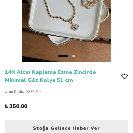
14K Altın Kaplama Ezme Zincirde
Minimal Göz Kolye 51 cm
Ürün Kodu
:
JKO2012
₺ 350.00
Stoğa Gelince Haber Ver