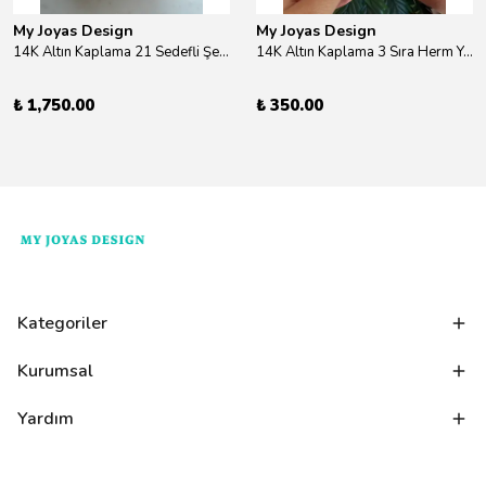
My Joyas Design
My Joyas Design
14K Altın Kaplama 21 Sedefli Şekiller Kolye 46cm
14K Altın Kaplama 3 Sıra Herm Yüzük Gold
₺ 1,750.00
₺ 350.00
Kategoriler
Kurumsal
Yardım