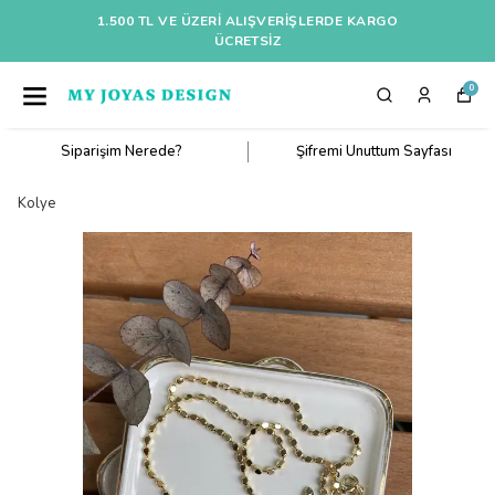
1.500 TL VE ÜZERI ALIŞVERIŞLERDE KARGO
ÜCRETSİZ
0
Siparişim Nerede?
Şifremi Unuttum Sayfası
Kolye