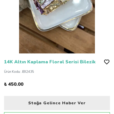
14K Altın Kaplama Floral Serisi Bilezik
Ürün Kodu
:
JBI2435
₺ 450.00
Stoğa Gelince Haber Ver