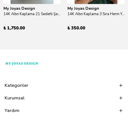
My Joyas Design
My Joyas Design
14K Altın Kaplama 21 Sedefli Şekiller Kolye 46cm
14K Altın Kaplama 3 Sıra Herm Yüzük Gold
₺ 1,750.00
₺ 350.00
Kategoriler
Kurumsal
Yardım