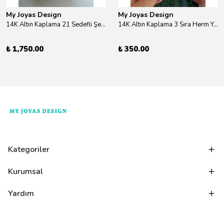
My Joyas Design
My Joyas Design
14K Altın Kaplama 21 Sedefli Şekiller Kolye 46cm
14K Altın Kaplama 3 Sıra Herm Yüzük Gold
₺ 1,750.00
₺ 350.00
Kategoriler
Kurumsal
Yardım