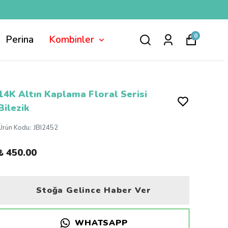
0
Perina
Kombinler
14K Altın Kaplama Floral Serisi
Bilezik
Ürün Kodu
:
JBI2452
₺ 450.00
Stoğa Gelince Haber Ver
WHATSAPP