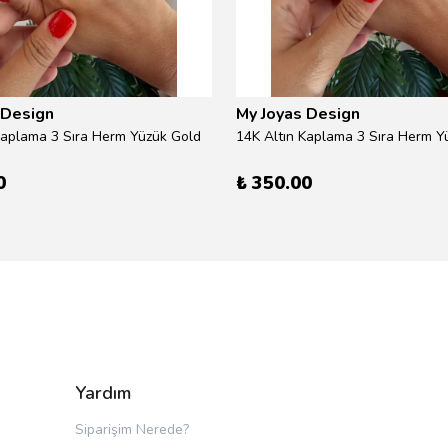
 Design
My Joyas Design
Kaplama 3 Sıra Herm Yüzük Gold
14K Altın Kaplama 3 Sıra Herm Yü
0
₺ 350.00
Yardım
Siparişim Nerede?