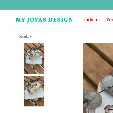
İndirim
Yen
Bileklik