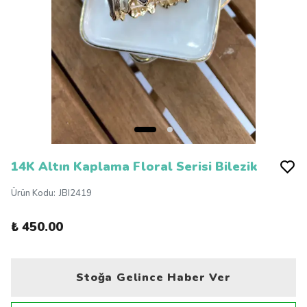
14K Altın Kaplama Floral Serisi Bilezik
Ürün Kodu
:
JBI2419
₺ 450.00
Stoğa Gelince Haber Ver