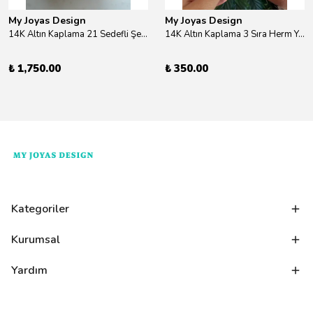
My Joyas Design
My Joyas Design
14K Altın Kaplama 21 Sedefli Şekiller Kolye 46cm
14K Altın Kaplama 3 Sıra Herm Yüzük Gold
₺ 1,750.00
₺ 350.00
Kategoriler
Kurumsal
Yardım