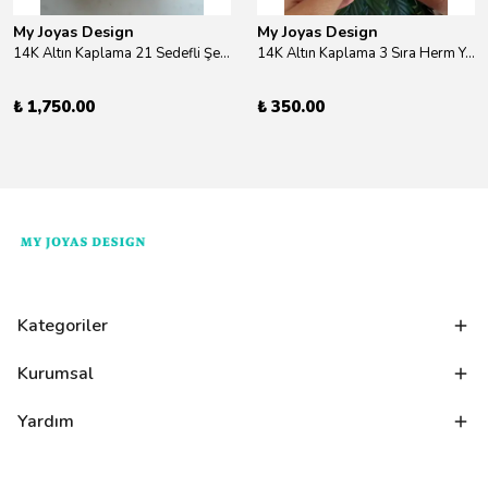
My Joyas Design
My Joyas Design
14K Altın Kaplama 21 Sedefli Şekiller Kolye 46cm
14K Altın Kaplama 3 Sıra Herm Yüzük Gold
₺ 1,750.00
₺ 350.00
Kategoriler
Kurumsal
Yardım