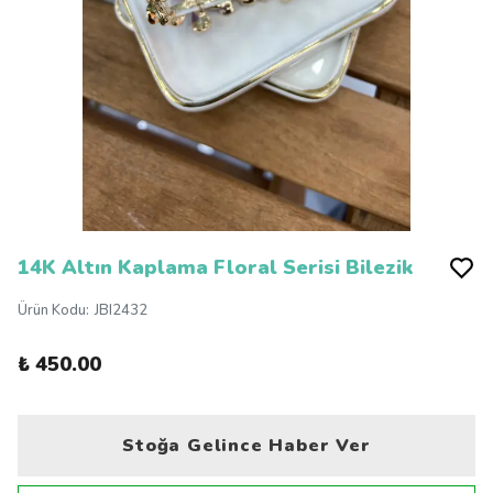
14K Altın Kaplama Floral Serisi Bilezik
Ürün Kodu
:
JBI2432
₺ 450.00
Stoğa Gelince Haber Ver