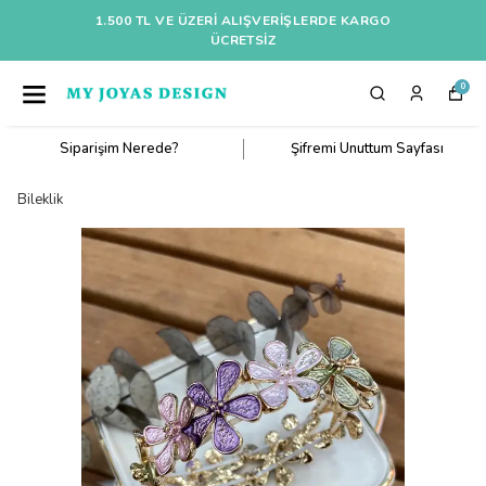
1.500 TL VE ÜZERI ALIŞVERIŞLERDE KARGO
ÜCRETSİZ
0
Siparişim Nerede?
Şifremi Unuttum Sayfası
Bileklik