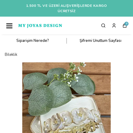
1.500 TL VE ÜZERI ALIŞVERIŞLERDE KARGO
ÜCRETSİZ
0
Siparişim Nerede?
Şifremi Unuttum Sayfası
Bileklik