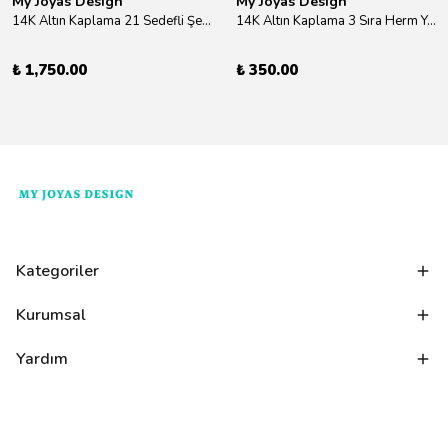
My Joyas Design
My Joyas Design
14K Altın Kaplama 21 Sedefli Şekiller Kolye 46cm
14K Altın Kaplama 3 Sıra Herm Yüzük Gold
₺ 1,750.00
₺ 350.00
Kategoriler
Kurumsal
Yardım