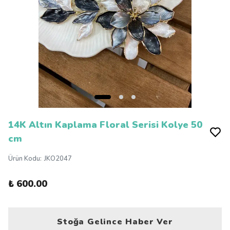
14K Altın Kaplama Floral Serisi Kolye 50
cm
Ürün Kodu
:
JKO2047
₺ 600.00
Stoğa Gelince Haber Ver