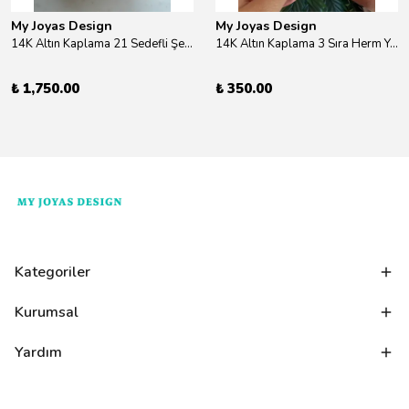
My Joyas Design
My Joyas Design
14K Altın Kaplama 21 Sedefli Şekiller Kolye 46cm
14K Altın Kaplama 3 Sıra Herm Yüzük Gold
₺ 1,750.00
₺ 350.00
Kategoriler
Kurumsal
Yardım