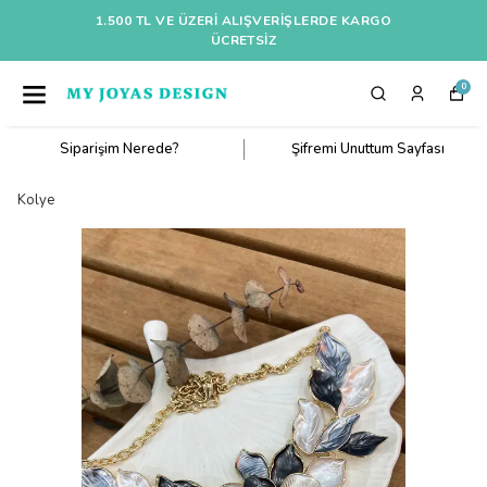
1.500 TL VE ÜZERI ALIŞVERIŞLERDE KARGO
ÜCRETSİZ
0
Siparişim Nerede?
Şifremi Unuttum Sayfası
Kolye