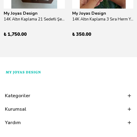
My Joyas Design
My Joyas Design
14K Altın Kaplama 21 Sedefli Şekiller Kolye 46cm
14K Altın Kaplama 3 Sıra Herm Yüzük Gold
₺ 1,750.00
₺ 350.00
Kategoriler
Kurumsal
Yardım