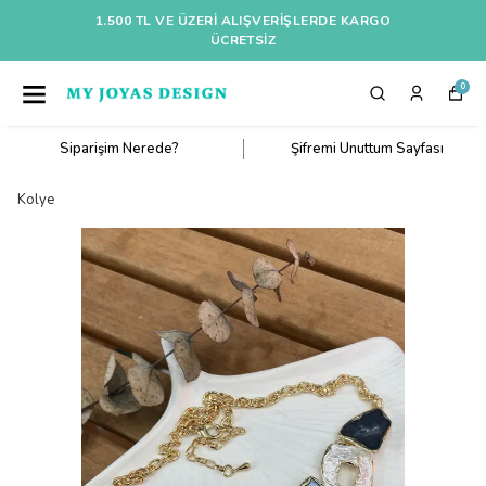
1.500 TL VE ÜZERI ALIŞVERIŞLERDE KARGO
ÜCRETSİZ
0
Siparişim Nerede?
Şifremi Unuttum Sayfası
Kolye