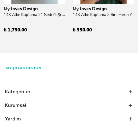
My Joyas Design
My Joyas Design
14K Altın Kaplama 21 Sedefli Şekiller Kolye 46cm
14K Altın Kaplama 3 Sıra Herm Yüzük Gold
₺ 1,750.00
₺ 350.00
Kategoriler
Kurumsal
Yardım