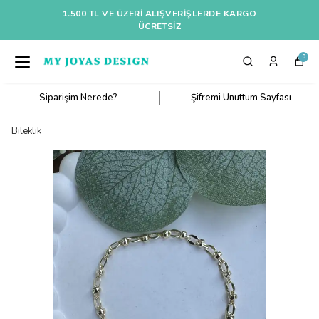
1.500 TL VE ÜZERI ALIŞVERIŞLERDE KARGO
ÜCRETSİZ
0
Siparişim Nerede?
Şifremi Unuttum Sayfası
Bileklik