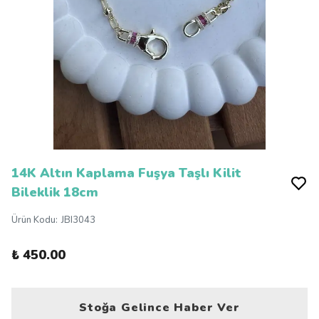
14K Altın Kaplama Fuşya Taşlı Kilit
Bileklik 18cm
Ürün Kodu
:
JBI3043
₺ 450.00
Stoğa Gelince Haber Ver