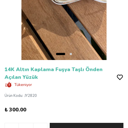
14K Altın Kaplama Fuşya Taşlı Önden
Açılan Yüzük
Tükeniyor
Ürün Kodu
:
JY2820
₺ 300.00