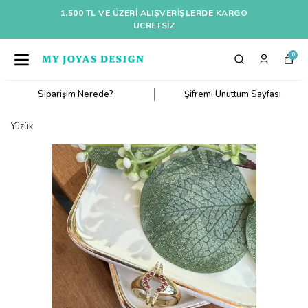
1.500 TL VE ÜZERI ALIŞVERIŞLERDE KARGO
ÜCRETSİZ
0
Siparişim Nerede?
Şifremi Unuttum Sayfası
Yüzük