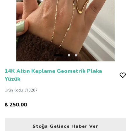
14K Altın Kaplama Geometrik Plaka
Yüzük
Ürün Kodu
:
JY3287
₺ 250.00
Stoğa Gelince Haber Ver