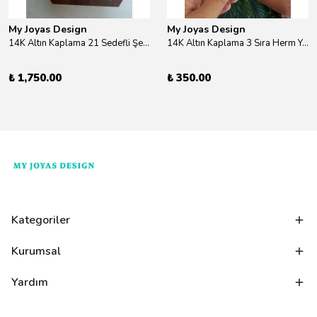
My Joyas Design
My Joyas Design
14K Altın Kaplama 21 Sedefli Şekiller Kolye 46cm
14K Altın Kaplama 3 Sıra Herm Yüzük Gold
₺ 1,750.00
₺ 350.00
Kategoriler
Kurumsal
Yardım