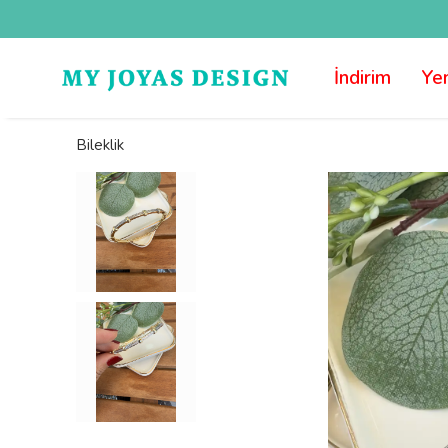
İndirim
Yen
Bileklik