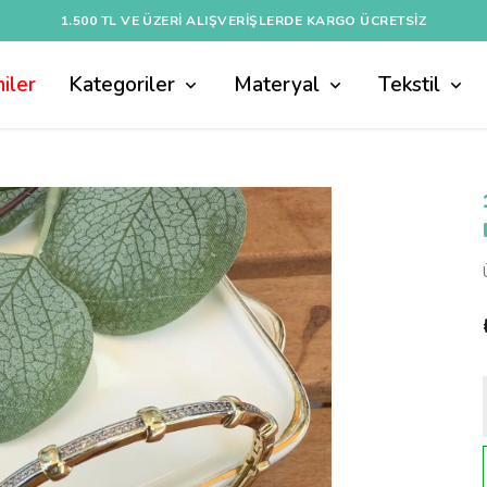
1.500 TL VE ÜZERI ALIŞVERIŞLERDE KARGO ÜCRETSİZ
iler
Kategoriler
Materyal
Tekstil