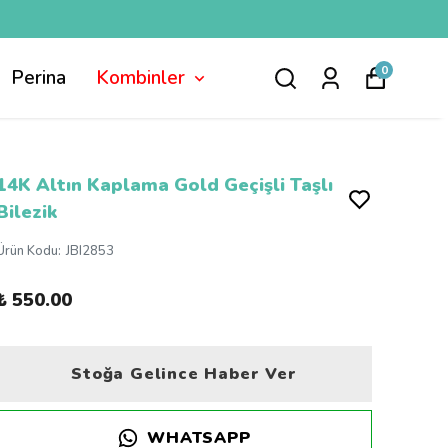
0
Perina
Kombinler
14K Altın Kaplama Gold Geçişli Taşlı
Bilezik
Ürün Kodu
:
JBI2853
₺ 550.00
Stoğa Gelince Haber Ver
WHATSAPP