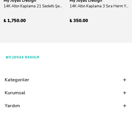
My Joyas Design
My Joyas Design
14K Altın Kaplama 21 Sedefli Şekiller Kolye 46cm
14K Altın Kaplama 3 Sıra Herm Yüzük Gold
₺ 1,750.00
₺ 350.00
Kategoriler
Kurumsal
Yardım