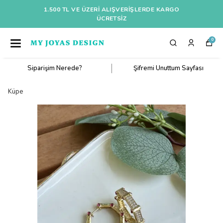
1.500 TL VE ÜZERI ALIŞVERIŞLERDE KARGO
ÜCRETSİZ
0
Siparişim Nerede?
Şifremi Unuttum Sayfası
Küpe