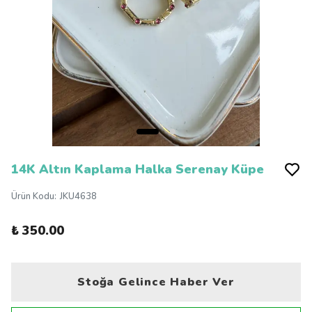
14K Altın Kaplama Halka Serenay Küpe
Ürün Kodu
:
JKU4638
₺ 350.00
Stoğa Gelince Haber Ver