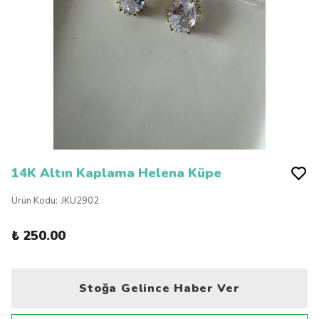
14K Altın Kaplama Helena Küpe
Ürün Kodu
:
JKU2902
₺ 250.00
Stoğa Gelince Haber Ver