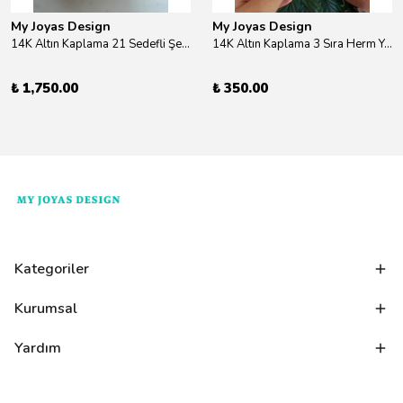
My Joyas Design
My Joyas Design
14K Altın Kaplama 21 Sedefli Şekiller Kolye 46cm
14K Altın Kaplama 3 Sıra Herm Yüzük Gold
₺ 1,750.00
₺ 350.00
Kategoriler
Kurumsal
Yardım