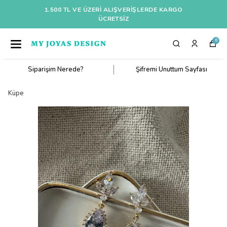
1.500 TL VE ÜZERI ALIŞVERIŞLERDE KARGO
ÜCRETSİZ
0
Siparişim Nerede?
Şifremi Unuttum Sayfası
Küpe