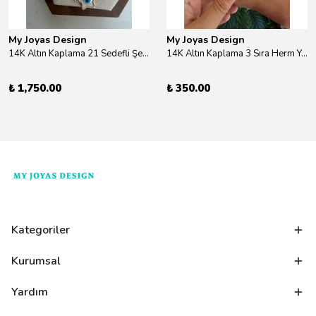
My Joyas Design
My Joyas Design
14K Altın Kaplama 21 Sedefli Şekiller Kolye 46cm
14K Altın Kaplama 3 Sıra Herm Yüzük Gold
₺ 1,750.00
₺ 350.00
Kategoriler
Kurumsal
Yardım