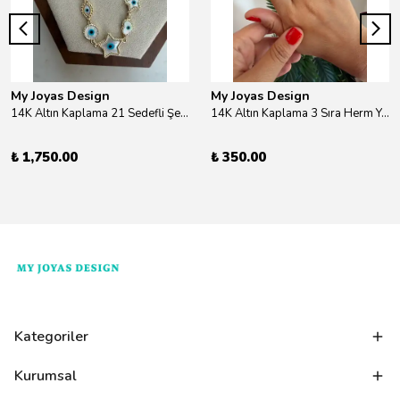
My Joyas Design
My Joyas Design
14K Altın Kaplama 21 Sedefli Şekiller Kolye 46cm
14K Altın Kaplama 3 Sıra Herm Yüzük Gold
₺ 1,750.00
₺ 350.00
Kategoriler
Kurumsal