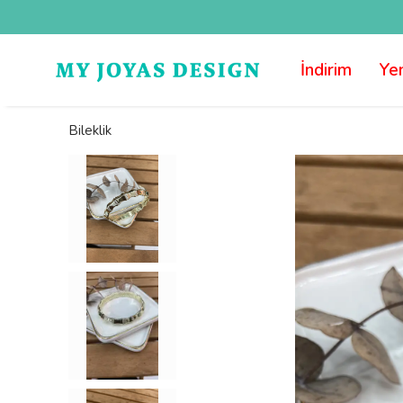
İndirim
Yen
Bileklik