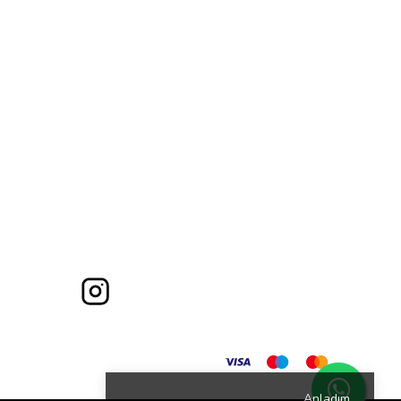
Anladım