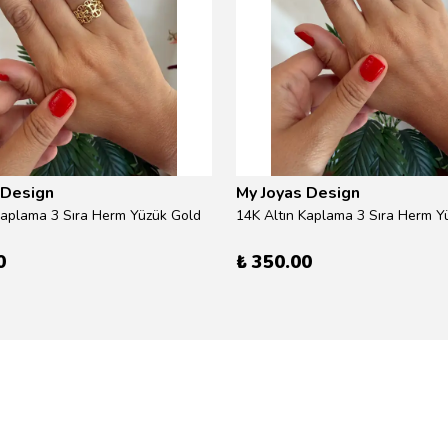
 Design
My Joyas Design
Kaplama 3 Sıra Herm Yüzük Gold
14K Altın Kaplama 3 Sıra Herm Yü
0
₺ 350.00