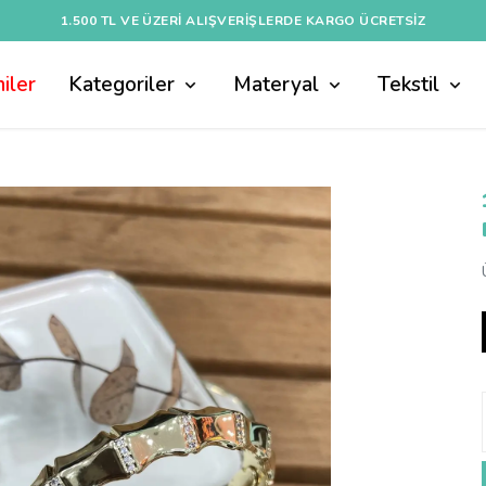
1.500 TL VE ÜZERI ALIŞVERIŞLERDE KARGO ÜCRETSİZ
iler
Kategoriler
Materyal
Tekstil