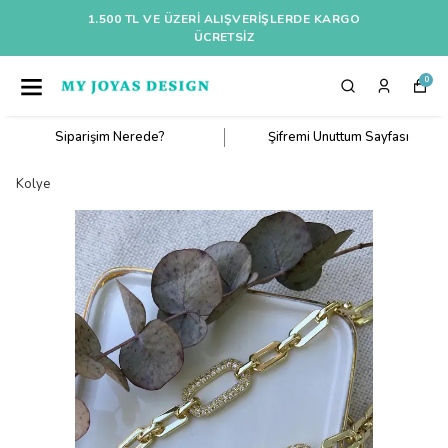
1.500 TL VE ÜZERI ALIŞVERIŞLERDE KARGO
ÜCRETSİZ
0
Siparişim Nerede?
Şifremi Unuttum Sayfası
Kolye