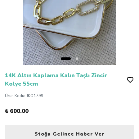
14K Altın Kaplama Kalın Taşlı Zincir
Kolye 55cm
Ürün Kodu
:
JKO1799
₺ 600.00
Stoğa Gelince Haber Ver