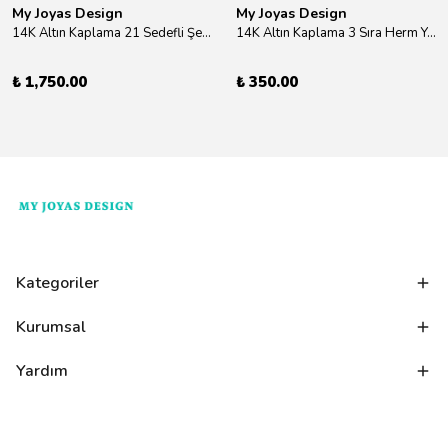
My Joyas Design
My Joyas Design
14K Altın Kaplama 21 Sedefli Şekiller Kolye 46cm
14K Altın Kaplama 3 Sıra Herm Yüzük Gold
₺ 1,750.00
₺ 350.00
Kategoriler
Kurumsal
Yardım