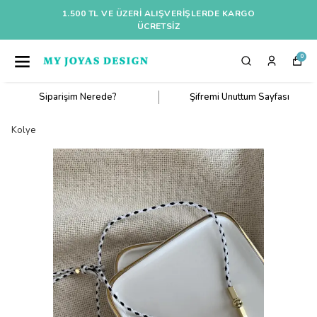
1.500 TL VE ÜZERI ALIŞVERIŞLERDE KARGO
ÜCRETSİZ
0
Siparişim Nerede?
Şifremi Unuttum Sayfası
Kolye