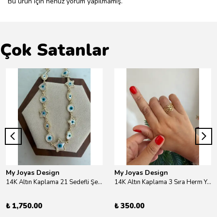
Bu ürün için henüz yorum yapılmamış.
Çok Satanlar
My Joyas Design
My Joyas Design
14K Altın Kaplama 21 Sedefli Şekiller Kolye 46cm
14K Altın Kaplama 3 Sıra Herm Yüzük Gold
₺ 1,750.00
₺ 350.00