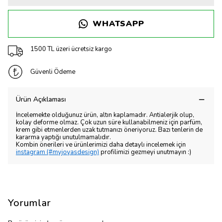
WHATSAPP
1500 TL üzeri ücretsiz kargo
Güvenli Ödeme
Ürün Açıklaması
İncelemekte olduğunuz ürün, altın kaplamadır. Antialerjik olup,
kolay deforme olmaz. Çok uzun süre kullanabilmeniz için parfüm,
krem gibi etmenlerden uzak tutmanızı öneriyoruz. Bazı tenlerin de
kararma yaptığı unutulmamalıdır.
Kombin önerileri ve ürünlerimizi daha detaylı incelemek için
instagram (#myjoyasdesign)
profilimizi gezmeyi unutmayın :)
Yorumlar