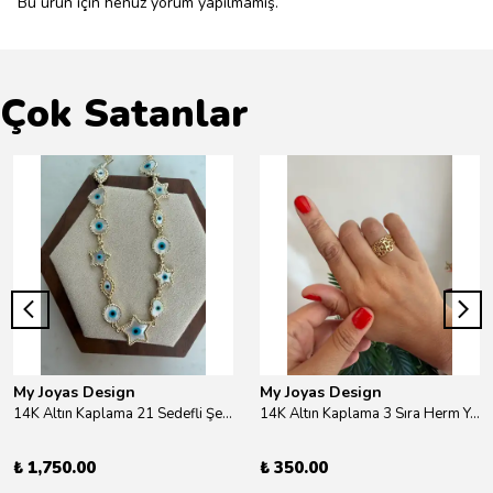
Bu ürün için henüz yorum yapılmamış.
Çok Satanlar
My Joyas Design
My Joyas Design
14K Altın Kaplama 21 Sedefli Şekiller Kolye 46cm
14K Altın Kaplama 3 Sıra Herm Yüzük Gold
₺ 1,750.00
₺ 350.00