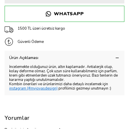
WHATSAPP
1500 TL üzeri ücretsiz kargo
Güvenli Ödeme
Ürün Açıklaması
İncelemekte olduğunuz ürün, altın kaplamadır. Antialerjik olup,
kolay deforme olmaz. Çok uzun süre kullanabilmeniz için parfüm,
krem gibi etmenlerden uzak tutmanızı öneriyoruz. Bazı tenlerin de
kararma yaptığı unutulmamalıdır.
Kombin önerileri ve ürünlerimizi daha detaylı incelemek için
instagram (#myjoyasdesign)
profilimizi gezmeyi unutmayın :)
Yorumlar