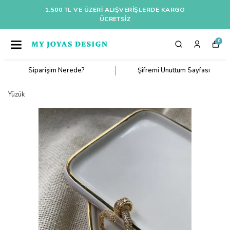
1.500 TL VE ÜZERI ALIŞVERIŞLERDE KARGO
ÜCRETSİZ
0
Siparişim Nerede?
Şifremi Unuttum Sayfası
Yüzük