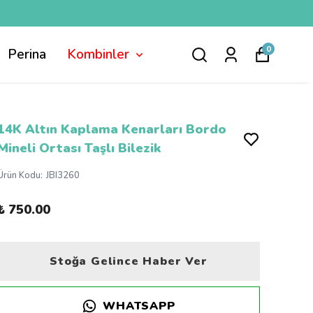
0
Perina
Kombinler
14K Altın Kaplama Kenarları Bordo
Mineli Ortası Taşlı Bilezik
Ürün Kodu
:
JBI3260
₺ 750.00
Stoğa Gelince Haber Ver
WHATSAPP