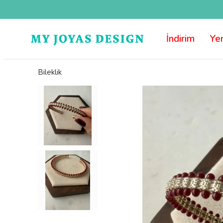
İndirim
Yen
Bileklik