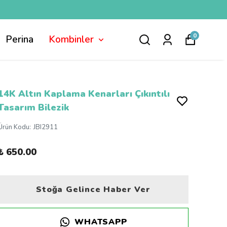
0
Perina
Kombinler
14K Altın Kaplama Kenarları Çıkıntılı
Tasarım Bilezik
Ürün Kodu
:
JBI2911
₺ 650.00
Stoğa Gelince Haber Ver
WHATSAPP