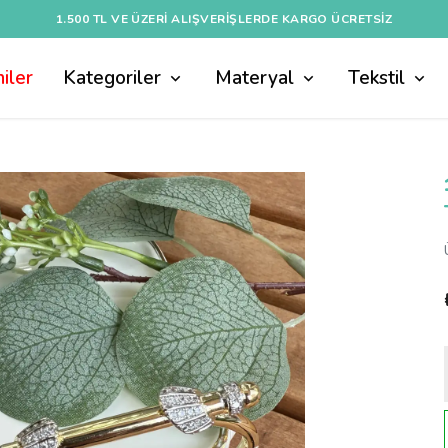
1.500 TL VE ÜZERI ALIŞVERIŞLERDE KARGO ÜCRETSİZ
iler
Kategoriler
Materyal
Tekstil