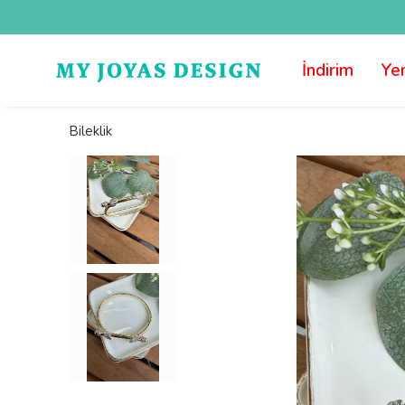
İndirim
Yen
Bileklik