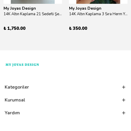
My Joyas Design
My Joyas Design
14K Altın Kaplama 21 Sedefli Şekiller Kolye 46cm
14K Altın Kaplama 3 Sıra Herm Yüzük Gold
₺ 1,750.00
₺ 350.00
Kategoriler
Kurumsal
Yardım