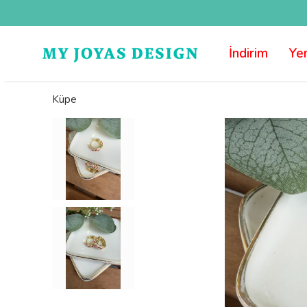
İndirim
Yen
Küpe