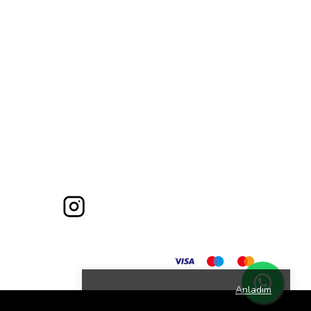
Anladım