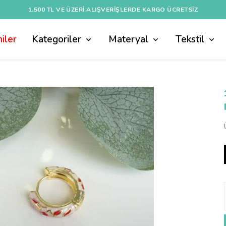
1.500 TL VE ÜZERI ALIŞVERIŞLERDE KARGO ÜCRETSİZ
iler
Kategoriler
Materyal
Tekstil