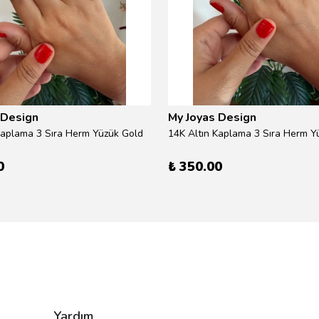
 Design
My Joyas Design
Kaplama 3 Sıra Herm Yüzük Gold
14K Altın Kaplama 3 Sıra Herm Yü
0
₺ 350.00
Yardım