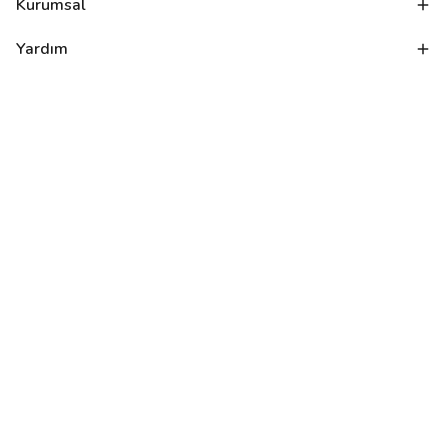
Kurumsal
Yardım