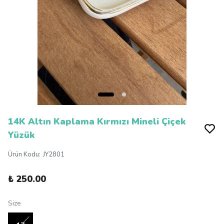
14K Altın Kaplama Kırmızı Mineli Çiçek
Yüzük
Ürün Kodu
:
JY2801
₺ 250.00
Size