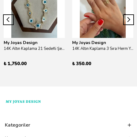
My Joyas Design
My Joyas Design
14K Altın Kaplama 21 Sedefli Şekiller Kolye 46cm
14K Altın Kaplama 3 Sıra Herm Yüzük Gold
₺ 1,750.00
₺ 350.00
Kategoriler