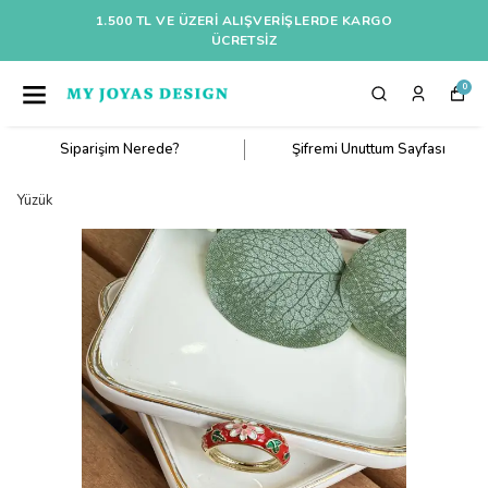
1.500 TL VE ÜZERI ALIŞVERIŞLERDE KARGO
ÜCRETSİZ
0
Siparişim Nerede?
Şifremi Unuttum Sayfası
Yüzük