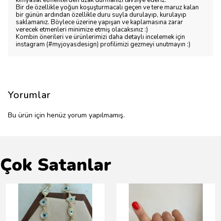
kimyasal etmenlerden uzak durmanızı tavsiye ederiz.
Bir de özellikle yoğun koşuşturmacalı geçen ve tere maruz kalan
bir günün ardından özellikle duru suyla durulayıp, kurulayıp
saklamanız. Böylece üzerine yapışan ve kaplamasına zarar
verecek etmenleri minimize etmiş olacaksınız :)
Kombin önerileri ve ürünlerimizi daha detaylı incelemek için
instagram (#myjoyasdesign) profilimizi gezmeyi unutmayın :)
Yorumlar
Bu ürün için henüz yorum yapılmamış.
Çok Satanlar