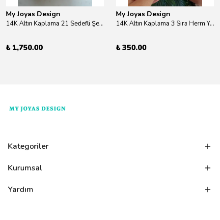
My Joyas Design
My Joyas Design
14K Altın Kaplama 21 Sedefli Şekiller Kolye 46cm
14K Altın Kaplama 3 Sıra Herm Yüzük Gold
₺ 1,750.00
₺ 350.00
Kategoriler
Kurumsal
Yardım