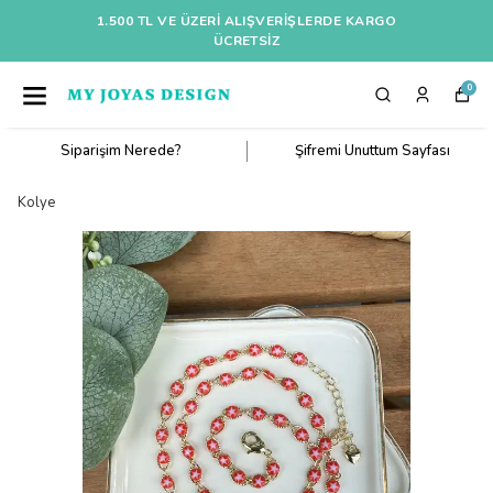
1.500 TL VE ÜZERI ALIŞVERIŞLERDE KARGO
ÜCRETSİZ
0
Siparişim Nerede?
Şifremi Unuttum Sayfası
Kolye