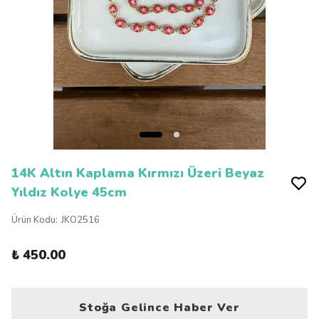
14K Altın Kaplama Kırmızı Üzeri Beyaz
Yıldız Kolye 45cm
Ürün Kodu
:
JKO2516
₺ 450.00
Stoğa Gelince Haber Ver