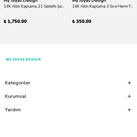
My Joyas Design
My Joyas Design
14K Altın Kaplama 21 Sedefli Şekiller Kolye 46cm
14K Altın Kaplama 3 Sıra Herm Yüzük Gold
₺ 1,750.00
₺ 350.00
Kategoriler
Kurumsal
Yardım