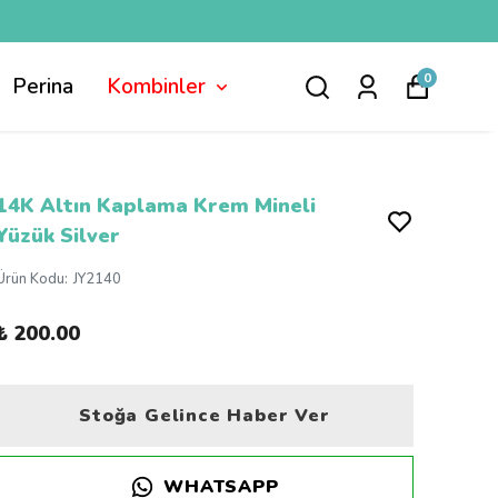
0
Perina
Kombinler
14K Altın Kaplama Krem Mineli
Yüzük Silver
Ürün Kodu
:
JY2140
₺ 200.00
Stoğa Gelince Haber Ver
WHATSAPP