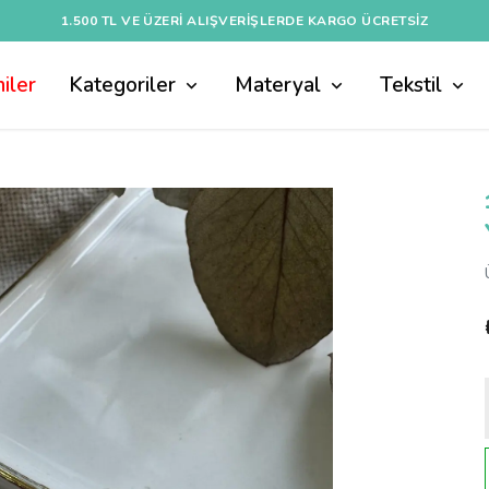
1.500 TL VE ÜZERI ALIŞVERIŞLERDE KARGO ÜCRETSİZ
iler
Kategoriler
Materyal
Tekstil