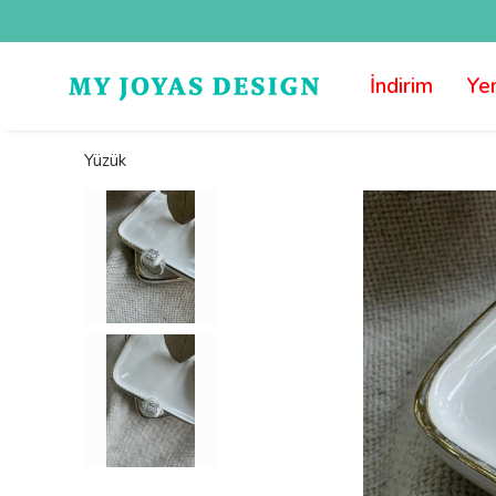
İndirim
Yen
Yüzük