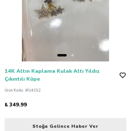
14K Altın Kaplama Kulak Altı Yıldız
Çıkıntılı Küpe
Ürün Kodu
:
JKU4152
₺ 349.99
Stoğa Gelince Haber Ver