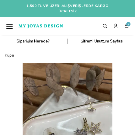
1.500 TL VE ÜZERI ALIŞVERIŞLERDE KARGO
ÜCRETSİZ
0
Siparişim Nerede?
Şifremi Unuttum Sayfası
Küpe