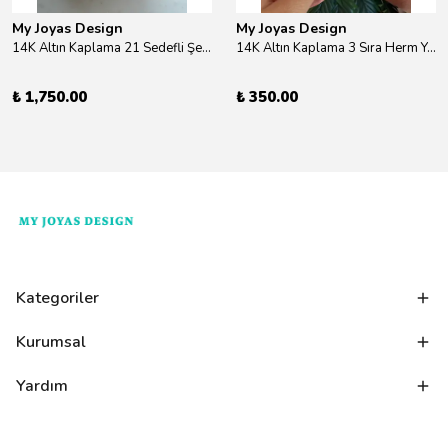
My Joyas Design
My Joyas Design
14K Altın Kaplama 21 Sedefli Şekiller Kolye 46cm
14K Altın Kaplama 3 Sıra Herm Yüzük Gold
₺ 1,750.00
₺ 350.00
Kategoriler
Kurumsal
Yardım