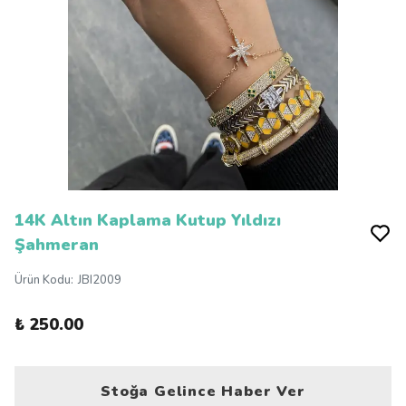
14K Altın Kaplama Kutup Yıldızı
Şahmeran
Ürün Kodu
:
JBI2009
₺ 250.00
Stoğa Gelince Haber Ver