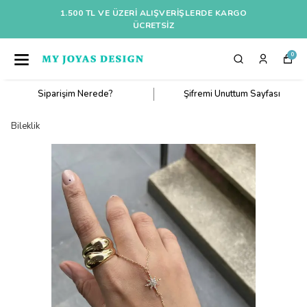
1.500 TL VE ÜZERI ALIŞVERIŞLERDE KARGO
ÜCRETSİZ
0
Siparişim Nerede?
Şifremi Unuttum Sayfası
Bileklik