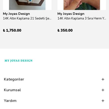
My Joyas Design
My Joyas Design
14K Altın Kaplama 21 Sedefli Şekiller Kolye 46cm
14K Altın Kaplama 3 Sıra Herm Yüzük Gold
₺ 1,750.00
₺ 350.00
Kategoriler
Kurumsal
Yardım