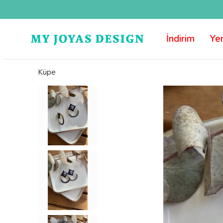
İndirim
Yen
Küpe