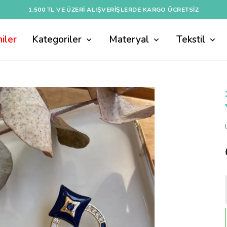
1.500 TL VE ÜZERI ALIŞVERIŞLERDE KARGO ÜCRETSİZ
iler
Kategoriler
Materyal
Tekstil