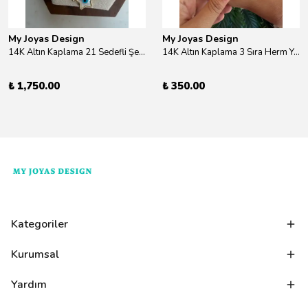
My Joyas Design
My Joyas Design
14K Altın Kaplama 21 Sedefli Şekiller Kolye 46cm
14K Altın Kaplama 3 Sıra Herm Yüzük Gold
₺ 1,750.00
₺ 350.00
Kategoriler
Kurumsal
Yardım